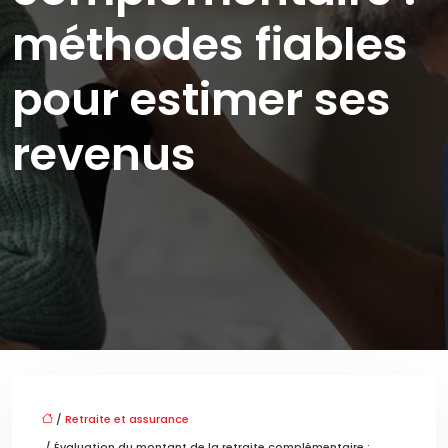
méthodes fiables
pour estimer ses
revenus
/
Retraite et assurance
/ Évaluation du montant de la retraite complémentaire :