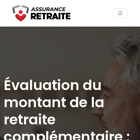
Évaluation du
montant de la
retraite
complémentaire :