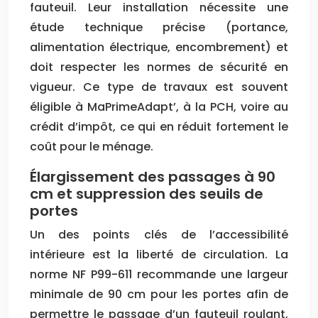
fauteuil. Leur installation nécessite une
étude technique précise (portance,
alimentation électrique, encombrement) et
doit respecter les normes de sécurité en
vigueur. Ce type de travaux est souvent
éligible à MaPrimeAdapt’, à la PCH, voire au
crédit d’impôt, ce qui en réduit fortement le
coût pour le ménage.
Élargissement des passages à 90
cm et suppression des seuils de
portes
Un des points clés de l’accessibilité
intérieure est la liberté de circulation. La
norme NF P99-611 recommande une largeur
minimale de 90 cm pour les portes afin de
permettre le passage d’un fauteuil roulant,