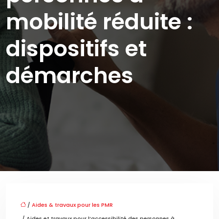
mobilité réduite :
dispositifs et
démarches
/
Aides & travaux pour les PMR
/ Aides et travaux pour l’accessibilité des personnes à