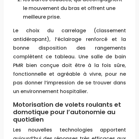
le mouvement du bras et offrent une
meilleure prise.
Le choix du carrelage (classement
antidérapant), l’éclairage renforcé et la
bonne disposition des rangements
complètent ce tableau. Une salle de bain
PMR bien conçue doit être à la fois sûre,
fonctionnelle et agréable à vivre, pour ne
pas donner l’impression de se trouver dans
un environnement hospitalier.
Motorisation de volets roulants et
domotique pour l’autonomie au
quotidien
Les nouvelles technologies apportent
aujourd’hui des réponses très efficaces aux