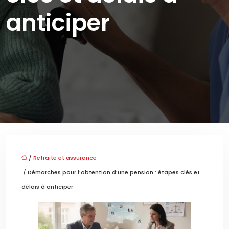
anticiper
/
Retraite et assurance
/ Démarches pour l’obtention d’une pension : étapes clés et
délais à anticiper